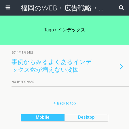
福岡のWEB・広告戦略・ネット集客コンサルのスケールフリーネットワーク
Tags › インデックス
2014年1月24日
事例からみるよくあるインデ
ックス数が増えない要因
NO RESPONSES
Back to top
Mobile
Desktop