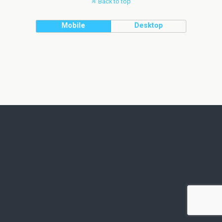
Back to top
Mobile
Desktop