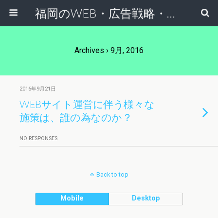
福岡のWEB・広告戦略・ネット集客コンサルのスケールフリーネットワーク
Archives › 9月, 2016
2016年9月21日
WEBサイト運営に伴う様々な
施策は、誰の為なのか？
NO RESPONSES
Back to top
Mobile
Desktop