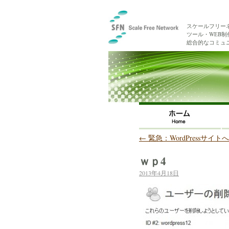
スケールフリー
ツール・WEB
総合的なコミュ
←
緊急：WordPressサ
ｗｐ4
2013年4月18日