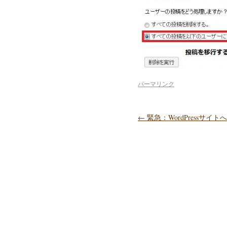
パーマリンク
←
緊急：WordPressサ