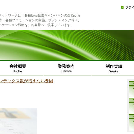
ネットワークは、各種販売促進キャンペーンの企画から
制作、各種プロモーションの実施、ブランディング等々、
ニケーション戦略を、お客様へご提案しています。
ンデックス数が増えない要因