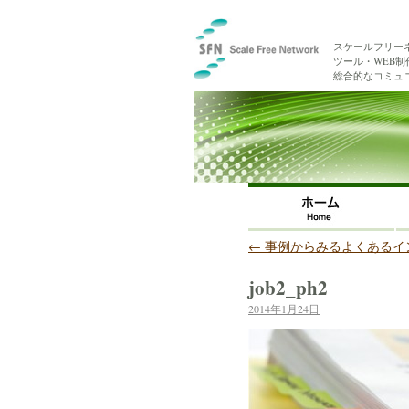
スケールフリー
ツール・WEB
総合的なコミュ
←
事例からみるよくあるイ
job2_ph2
2014年1月24日