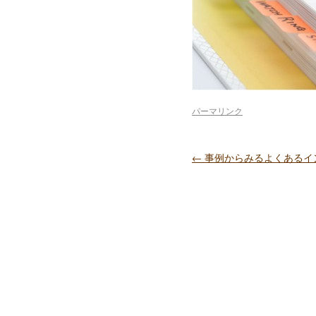
パーマリンク
←
事例からみるよくあるイ