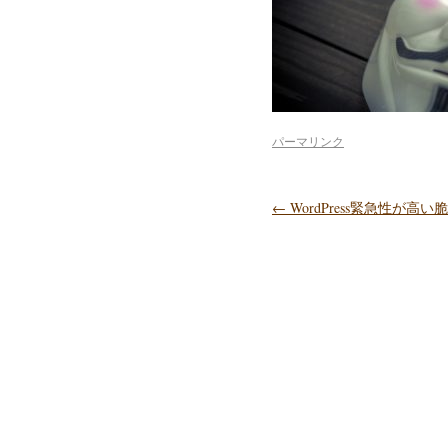
パーマリンク
←
WordPress緊急性が高