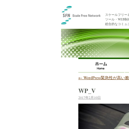
スケールフリー
ツール・WEB
総合的なコミュ
←
WordPress緊急性が高
WP_V
2017年2月10日