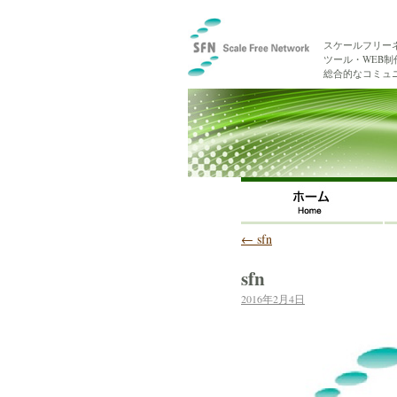
スケールフリー
ツール・WEB
総合的なコミュ
←
sfn
sfn
2016年2月4日