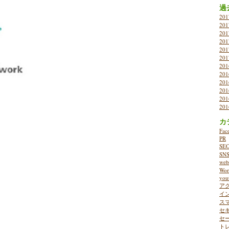
過
20
20
20
20
20
20
20
20
20
20
20
20
カ
Fac
PR
SE
SN
w
Wor
you
ア
イ
ス
セ
セ
ト