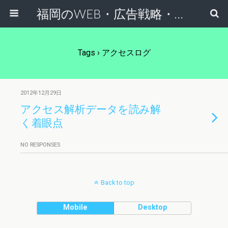
福岡のWEB・広告戦略・ネット集客コンサルのスケールフリーネットワーク
Tags › アクセスログ
2012年12月29日
アクセス解析データを読み解
く着眼点
NO RESPONSES
Back to top
Mobile
Desktop