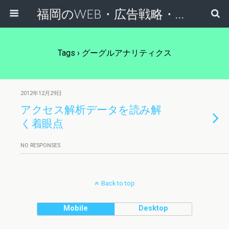
福岡のWEB・広告戦略・ネット集客コンサルのスケールフリーネットワーク
Tags › グーグルアナリティクス
2012年12月29日
アクセス解析データを読み解
く着眼点
NO RESPONSES
Back to top
Mobile
Desktop