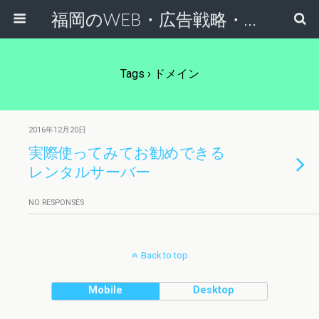
福岡のWEB・広告戦略・ネット集客コンサルのスケールフリーネットワーク
Tags › ドメイン
2016年12月20日
実際使ってみてお勧めできる
レンタルサーバー
NO RESPONSES
Back to top
Mobile
Desktop