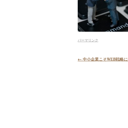
パーマリンク
←
中小企業こそWEB戦略