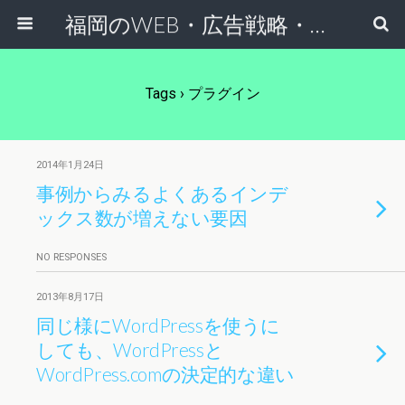
福岡のWEB・広告戦略・ネット集客コンサルのスケールフリーネットワーク
Tags › プラグイン
2014年1月24日
事例からみるよくあるインデ
ックス数が増えない要因
NO RESPONSES
2013年8月17日
同じ様にWordPressを使うに
しても、WordPressと
WordPress.comの決定的な違い