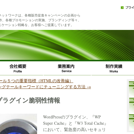
ネットワークは、各種販売促進キャンペーンの企画から
制作、各種プロモーションの実施、ブランディング等々、
ニケーション戦略を、お客様へご提案しています。
ツール５つの重要指標（HTMLの改善編）
ングテールキーワードにチューニングする方法
→
ssプラグイン脆弱性情報
WordPressのプラグイン、『WP
Super Cache』と『W3 Total Cache』
において、緊急度の高いセキュリ