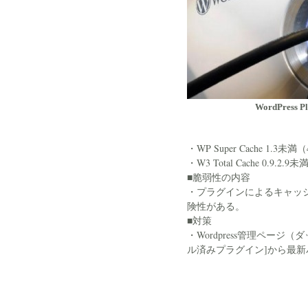
WordPress Pl
・WP Super Cache 1.3
・W3 Total Cache 0.9.
■脆弱性の内容
・プラグインによるキャッ
険性がある。
■対策
・Wordpress管理ペー
ル済みプラグイン]から最