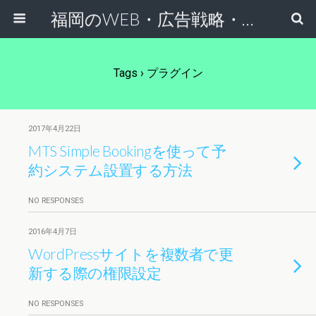
福岡のWEB・広告戦略・ネット集客コンサルのスケールフリーネットワーク
Tags › プラグイン
2017年4月22日
MTS Simple Bookingを使って予
約システム設置する方法
NO RESPONSES
2016年4月7日
WordPressサイトを複数者で更
新する際の権限設定
NO RESPONSES