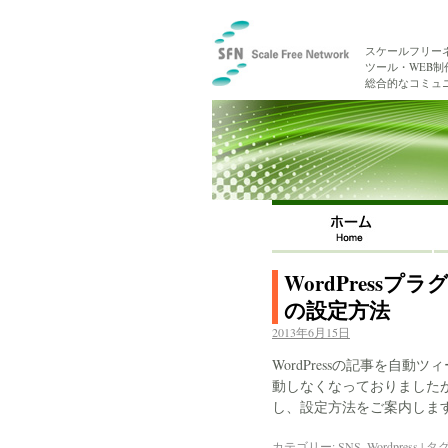
スケールフリー
ツール・WEB
総合的なコミュ
WordPressプ
の設定方法
2013年6月15日
WordPressの記事を自動
動しなくなっておりましたが
し、設定方法をご案内しま
カテゴリー:
SNS
,
Wordpress
|
タグ