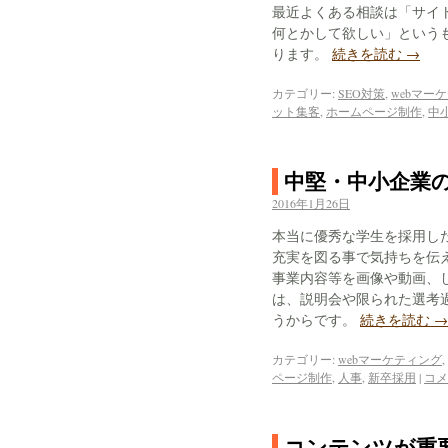
最近よくある相談は「サイ
何とかして欲しい」という
ります。
続きを読む
→
カテゴリー:
SEO対策
,
webマー
ット集客
,
ホームページ制作
,
中
中堅・中小企業
2016年1月26日
本当に優秀な学生を採用し
充実を図る事で気持ちを伝
事業内容等を画像や動画、
は、説明会や限られた選考
うからです。
続きを読む
→
カテゴリー:
webマーケティング
,
ページ制作
,
人事
,
新卒採用
|
コメ
コンテンツが重