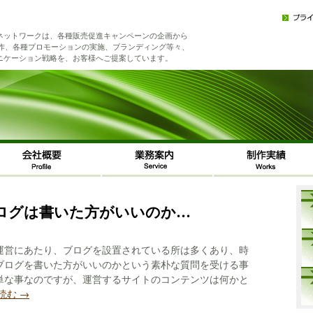
ネットワークは、各種販売促進キャンペーンの企画から
制作、各種プロモーションの実施、ブランディング等々、
ニケーション戦略を、お客様へご提案しています。
ログは書いた方がいいのか…
運営にあたり、ブログを設置されている所は多くあり、時
ブログを書いた方がいいのかという素朴な質問を受ける事
単な事なのですが、運営するサイトのコンテンツは何かと
読む
→