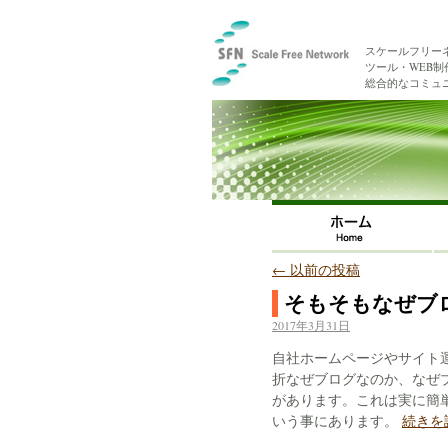
スケールフリー
ツール・WEB
総合的なコミュ
←
以前の投稿
そもそもなぜブ
2017年3月31日
自社ホームページやサイト
折なぜブログなのか、なぜ
があります。これは実に簡
いう事にあります。
続きを