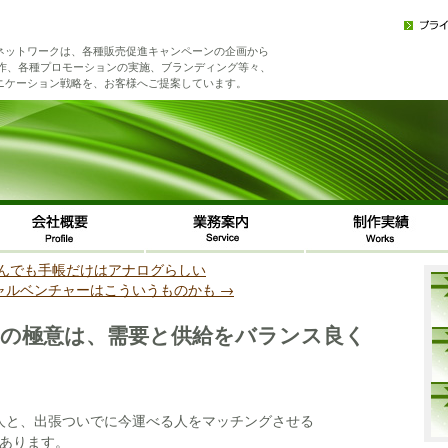
ネットワークは、各種販売促進キャンペーンの企画から
制作、各種プロモーションの実施、ブランディング等々、
ニケーション戦略を、お客様へご提案しています。
んでも手帳だけはアナログらしい
ャルベンチャーはこういうものかも
→
の極意は、需要と供給をバランス良く
人と、出張ついでに今運べる人をマッチングさせる
トがあります。