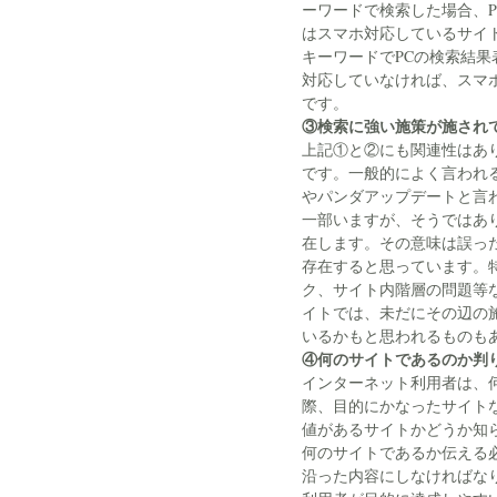
ーワードで検索した場合、
はスマホ対応しているサイ
キーワードでPCの検索結果
対応していなければ、スマ
です。
③検索に強い施策が施され
上記①と②にも関連性はあり
です。一般的によく言われる
やパンダアップデートと言わ
一部いますが、そうではあ
在します。その意味は誤った
存在すると思っています。
ク、サイト内階層の問題等
イトでは、未だにその辺の
いるかもと思われるものも
④何のサイトであるのか判
インターネット利用者は、
際、目的にかなったサイト
値があるサイトかどうか知
何のサイトであるか伝える
沿った内容にしなければな