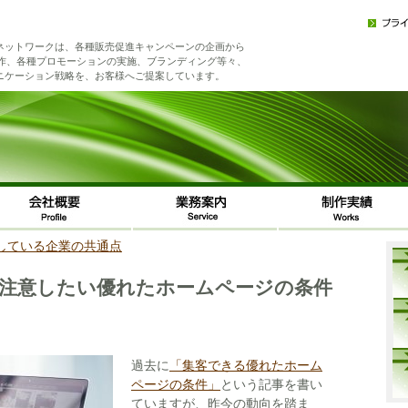
ネットワークは、各種販売促進キャンペーンの企画から
制作、各種プロモーションの実施、ブランディング等々、
ニケーション戦略を、お客様へご提案しています。
している企業の共通点
注意したい優れたホームページの条件
過去に
「集客できる優れたホーム
ページの条件」
という記事を書い
ていますが、昨今の動向を踏ま