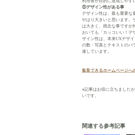
利用者が目的に達成しやす
⑤デザイン性がある事
デザイン性は、最も重要な
やはり大きいと思います。
は大きく、残念な事ですが
おいても「カッコいい！デ
ザイン性は、本来UXデザイン(
の数・写真とテキストのバ
連しています。
集客できるホームページへ
※記事はお役に立ちました
いです。
関連する参考記事