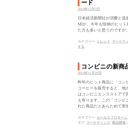
ード
2014年12月3日
日本経済新聞社が消費と流
MJが、今年も恒例のヒット
た方も多いと思うのですが
カテゴリー:
トレンド
,
マーケテ
する
コンビニの新商
2014年11月25日
昨年のヒット商品に「コン
コーヒーを販売すると、他
はコンビニエンスストアで
え有ります。この「コンビ
れた商品だとあらためて実
カテゴリー:
セールスプロモーシ
タグ:
マーケティング
,
商品開発
|