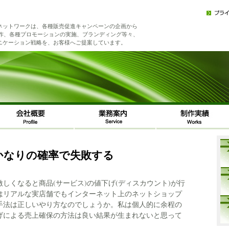
ネットワークは、各種販売促進キャンペーンの企画から
制作、各種プロモーションの実施、ブランディング等々、
ニケーション戦略を、お客様へご提案しています。
かなりの確率で失敗する
しくなると商品(サービス)の値下げ(ディスカウント)が行
はリアルな実店舗でもインターネット上のネットショップ
手法は正しいやり方なのでしょうか。私は個人的に余程の
げによる売上確保の方法は良い結果が生まれないと思って