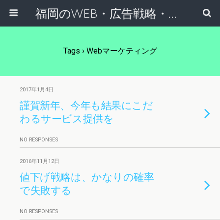
福岡のWEB・広告戦略・ネット集客コンサルのスケールフリーネットワーク
Tags › Webマーケティング
2017年1月4日
謹賀新年、今年も結果にこだ
わるサービス提供を
NO RESPONSES
2016年11月12日
値下げ戦略は、かなりの確率
で失敗する
NO RESPONSES